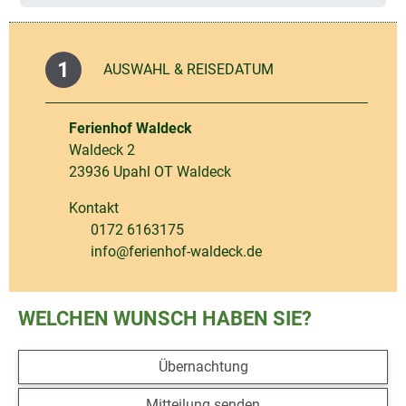
1
AUSWAHL & REISEDATUM
Ferienhof Waldeck
Waldeck 2
23936 Upahl OT Waldeck
Kontakt
0172 6163175
Telefonnummer
info@ferienhof-waldeck.de
E-Mail-Adresse
WELCHEN WUNSCH HABEN SIE?
Übernachtung
Mitteilung senden